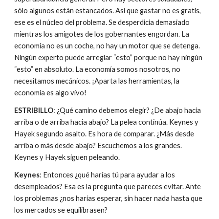
sólo algunos están estancados. Así que gastar no es gratis, 
ese es el núcleo del problema. Se desperdicia demasiado 
mientras los amigotes de los gobernantes engordan. La 
economía no es un coche, no hay un motor que se detenga. 
Ningún experto puede arreglar “esto” porque no hay ningún 
“esto” en absoluto. La economía somos nosotros, no 
necesitamos mecánicos. ¡Aparta las herramientas, la 
economía es algo vivo!
ESTRIBILLO
: ¿Qué camino debemos elegir? ¿De abajo hacia 
arriba o de arriba hacia abajo? La pelea continúa. Keynes y 
Hayek segundo asalto. Es hora de comparar. ¿Más desde 
arriba o más desde abajo? Escuchemos a los grandes. 
Keynes y Hayek siguen peleando.
Keynes
: Entonces ¿qué harías tú para ayudar a los 
desempleados? Esa es la pregunta que pareces evitar. Ante 
los problemas ¿nos harías esperar, sin hacer nada hasta que 
los mercados se equilibrasen?