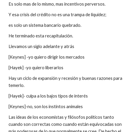
Es solo mas de lo mismo, mas incentivos perversos.
Y esa crisis del crédito no es una trampa de liquidez;
es solo un sistema bancario quebrado.
He terminado esta recapitulación.
Llevamos un siglo adelante y atrás
[Keynes] -yo quiero dirigir los mercados
[Hayek] -yo quiero liberarlos
Hay un ciclo de expansión y recesión y buenas razones para 
temerlo.
[Hayek]- culpa a los bajos tipos de interés
[Keynes]-no, son los instintos animales
Las ideas de los economistas y filósofos políticos tanto 
cuando son correctas como cuando están equivocadas son 
más poderosas de lo que normalmente se cree. De hecho el 