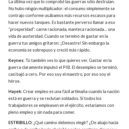
La última vez que lo comprobé las guerras sólo destruían. 
No hubo ningún multiplicador: el consumo simplemente se 
contrajo conforme usábamos más recursos escasos para 
hacer nuevos tanques. Es bastante perverso llamar a eso 
“prosperidad”: carne racionada, manteca racionada… una 
vida de austeridad. Cuando se terminó de gastar en la 
guerra tus amigos gritaron: ¡Desastre! Sin embargo la 
economía se sobrepuso y creció más rápido.
Keynes
: Tú también ves lo que quieres ver. Gastar en la 
guerra claramente impulsó el PIB. El desempleo se terminó, 
casi bajó a cero. Por eso soy el maestro, por eso soy el 
héroe.
Hayek
: Crear empleo es una fácil artimaña cuando la nación 
está en guerra y se reclutan soldados. Si todos los 
trabajadores se empleasen en el ejército, estaríamos con 
pleno empleo y sin nada para comer.
ESTRIBILLO:
 ¿Qué camino debemos elegir? ¿De abajo hacia 