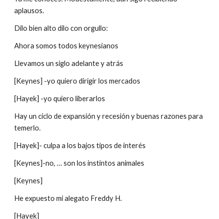
aplausos.
Dilo bien alto dilo con orgullo:
Ahora somos todos keynesianos
Llevamos un siglo adelante y atrás
[Keynes] -yo quiero dirigir los mercados
[Hayek] -yo quiero liberarlos
Hay un ciclo de expansión y recesión y buenas razones para 
temerlo.
[Hayek]- culpa a los bajos tipos de interés
[Keynes]-no, … son los instintos animales
[Keynes]
He expuesto mi alegato Freddy H.
[Hayek]