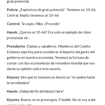
gran potencia)
Policía
: ¿Explosivos de gran potencia? -Tenemos un 10-66, 
Central. Repito tenemos un 10-66
Control
: Te copio, Mike. ¡Procede!
Hayek
: ¿Qué es un 10-66? Era solo un ejemplo de cómo 
pronunciar mi…
Presidente
: Damas y caballeros. Miembros del Comité. 
Estamos aquí hoy para considerar el impacto del gasto del 
gobierno en nuestra economía. Tenemos la fortuna de 
contar con dos economistas de renombre mundial que nos 
darán su opinión sobre este asunto.
Keynes: 
Veo que te tomaste un desvío en “el camino hacia 
la servidumbre”
Hayek:
 ¡Habla del fin del laissez faire!
Keynes: 
Bueno, no te preocupes, Frieddie. No te voy a dar 