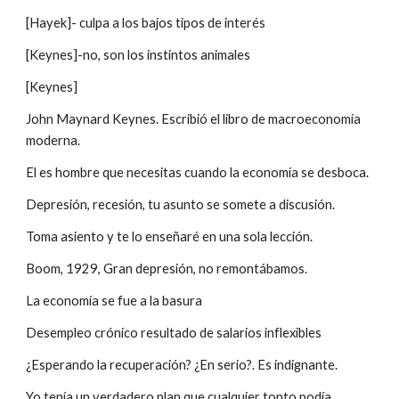
[Hayek]- culpa a los bajos tipos de interés
[Keynes]-no, son los instintos animales
[Keynes]
John Maynard Keynes. Escribió el libro de macroeconomía 
moderna.
El es hombre que necesitas cuando la economía se desboca.
Depresión, recesión, tu asunto se somete a discusión.
Toma asiento y te lo enseñaré en una sola lección.
Boom, 1929, Gran depresión, no remontábamos.
La economía se fue a la basura
Desempleo crónico resultado de salarios inflexibles
¿Esperando la recuperación? ¿En serio?. Es indignante.
Yo tenía un verdadero plan que cualquier tonto podía 