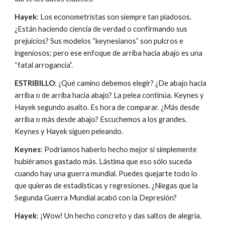
Hayek
: Los econometristas son siempre tan piadosos. 
¿Están haciendo ciencia de verdad o confirmando sus 
prejuicios? Sus modelos “keynesianos” son pulcros e 
ingeniosos; pero ese enfoque de arriba hacia abajo es una 
“fatal arrogancia”.
ESTRIBILLO
: ¿Qué camino debemos elegir? ¿De abajo hacia 
arriba o de arriba hacia abajo? La pelea continúa. Keynes y 
Hayek segundo asalto. Es hora de comparar. ¿Más desde 
arriba o más desde abajo? Escuchemos a los grandes. 
Keynes y Hayek siguen peleando.
Keynes
: Podríamos haberlo hecho mejor si simplemente 
hubiéramos gastado más. Lástima que eso sólo suceda 
cuando hay una guerra mundial. Puedes quejarte todo lo 
que quieras de estadísticas y regresiones. ¿Niegas que la 
Segunda Guerra Mundial acabó con la Depresión?
Hayek
: ¡Wow! Un hecho concreto y das saltos de alegría. 