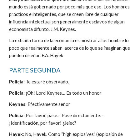
mundo está gobernado por poco más que eso. Los hombres 
prácticos e inteligentes, que se creen libre de cualquier  
influencia intelectual son generalmente esclavos de algún 
economista difunto. J.M. Keynes.
La extraña tarea de la economía es mostrar a los hombre lo 
poco que realmente saben  acerca de lo que se imaginan que 
pueden diseñar. F.A. Hayek
PARTE SEGUNDA
Policía: 
Te estaré observado.
Policía
: ¡Oh! Lord Keynes… Es todo un honor
Keynes
: Efectivamente señor
Policía
: Por favor, pase… Pase directamente. - 
¡Identificación, por favor! ¿Jeiec?
Hayek
: No, Hayek. Como “high explosives” (explosión de 