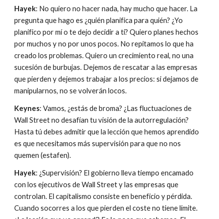
Hayek
: No quiero no hacer nada, hay mucho que hacer. La 
pregunta que hago es ¿quién planifica para quién? ¿Yo 
planifico por mí o te dejo decidir a ti? Quiero planes hechos 
por muchos y no por unos pocos. No repitamos lo que ha 
creado los problemas. Quiero un crecimiento real, no una 
sucesión de burbujas. Dejemos de rescatar a las empresas 
que pierden y dejemos trabajar a los precios: si dejamos de 
manipularnos, no se volverán locos.
Keynes
: Vamos, ¿estás de broma? ¿Las fluctuaciones de 
Wall Street no desafían tu visión de la autorregulación? 
Hasta tú debes admitir que la lección que hemos aprendido 
es que necesitamos más supervisión para que no nos 
quemen (estafen).
Hayek
: ¿Supervisión? El gobierno lleva tiempo encamado 
con los ejecutivos de Wall Street y las empresas que 
controlan. El capitalismo consiste en beneficio y pérdida. 
Cuando socorres a los que pierden el coste no tiene límite. 