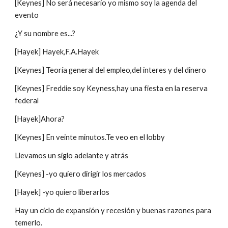
[Keynes] No será necesario yo mismo soy la agenda del 
evento
¿Y su nombre es...?
[Hayek] Hayek,F.A.Hayek
[Keynes] Teoría general del empleo,del interes y del dinero
[Keynes] Freddie soy Keyness,hay una fiesta en la reserva 
federal
[Hayek]Ahora?
[Keynes] En veinte minutos.Te veo en el lobby
Llevamos un siglo adelante y atrás
[Keynes] -yo quiero dirigir los mercados
[Hayek] -yo quiero liberarlos
Hay un ciclo de expansión y recesión y buenas razones para 
temerlo.