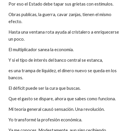
Por eso el Estado debe tapar sus grietas con estímulos.
Obras publicas, la guerra, cavar zanjas, tienen el mismo 
efecto.
Hasta una ventana rota ayuda al cristalero a enriquecerse 
un poco.
El multiplicador sanea la economía.
Y si el tipo de interés del banco central se estanca,
es una trampa de liquidez, el dinero nuevo se queda en los 
bancos.
El déficit puede ser la cura que buscas.
Que el gasto se dispare, ahora que sabes como funciona.
Mi teoría general causó sensación. Una revolución.
Yo transformé la profesión económica.
Ya me conoces. Modestamente, aun sigo recibiendo 