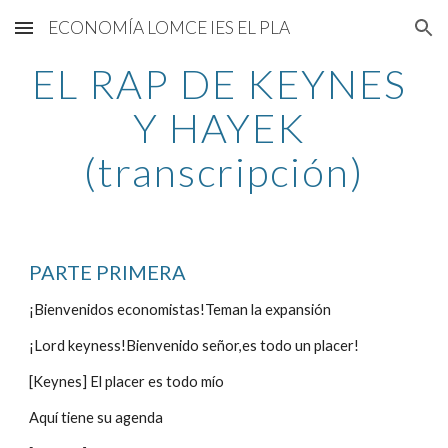
ECONOMÍA LOMCE IES EL PLA
Skip to main content
Skip to navigation
EL RAP DE KEYNES 
Y HAYEK 
(transcripción)
PARTE PRIMERA
¡Bienvenidos economistas!Teman la expansión
¡Lord keyness!Bienvenido señor,es todo un placer!
[Keynes] El placer es todo mío
Aquí tiene su agenda