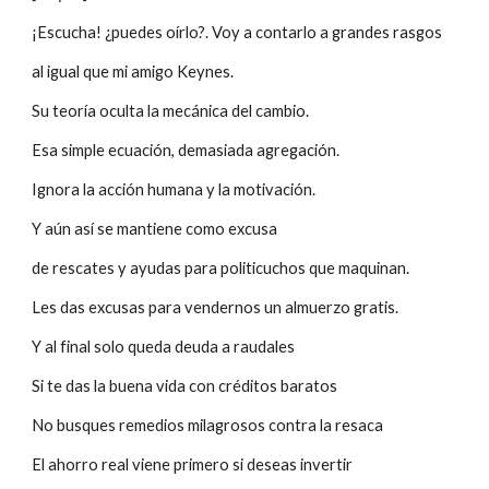
¡Escucha! ¿puedes oírlo?. Voy a contarlo a grandes rasgos
al igual que mi amigo Keynes.
Su teoría oculta la mecánica del cambio.
Esa simple ecuación, demasiada agregación.
Ignora la acción humana y la motivación.
Y aún así se mantiene como excusa
de rescates y ayudas para politicuchos que maquinan.
Les das excusas para vendernos un almuerzo gratis.
Y al final solo queda deuda a raudales
Si te das la buena vida con créditos baratos
No busques remedios milagrosos contra la resaca
El ahorro real viene primero si deseas invertir