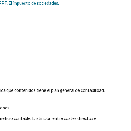
RPF. El impuesto de sociedades. 
ica que contenidos tiene el plan general de contabilidad. 
iones. 
neficio contable. Distinción entre costes directos e 