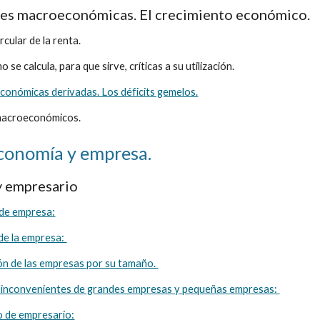
des macroeconómicas. El crecimiento económico.
ircular de la renta.
 se calcula, para que sirve, críticas a su utilización.
onómicas derivadas. Los déficits gemelos.
macroeconómicos.
Economía y empresa.
y empresario
 de empresa:
de la empresa: 
ión de las empresas por su tamaño. 
e inconvenientes de grandes empresas y pequeñas empresas: 
o de empresario: