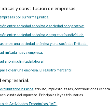
urídicas y constitución de empresas. 
empresas por su forma jurídica. 
ión entre sociedad anónima y sociedad cooperativa:
ión entre sociedad anónima y empresario individual: 
ias entre una sociedad anónima y una sociedad limitada: 
dad limitada nueva empresa: 
ad anónima/limitada laboral: 
para crear una empresa. El registro mercantil: 
d empresarial.
s tributarios básicos
: tributo, impuesto, tasas, contribuciones especi
en, cuota del impuesto. Principales leyes tributarias. 
sto de Actividades Económicas (IAE).