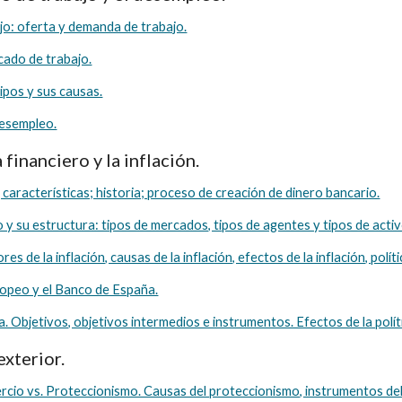
jo: oferta y demanda de trabajo.
cado de trabajo.
ipos y sus causas.
desempleo.
a financiero y la inflación.
n, características; historia; proceso de creación de dinero bancario.
o y su estructura: tipos de mercados, tipos de agentes y tipos de activ
ores de la inflación, causas de la inflación, efectos de la inflación, polít
ropeo y el Banco de España.
a. Objetivos, objetivos intermedios e instrumentos. Efectos de la polí
exterior.
rcio vs. Proteccionismo. Causas del proteccionismo, instrumentos de