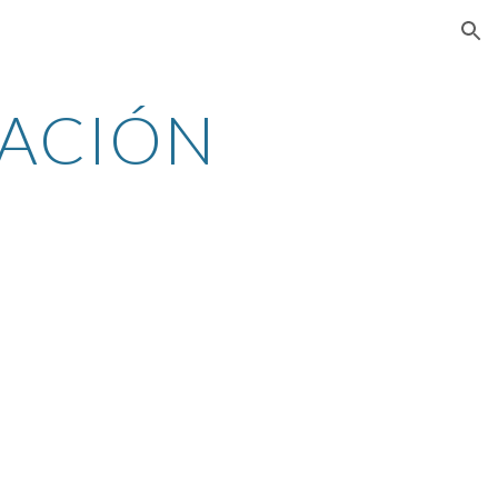
ion
ACIÓN