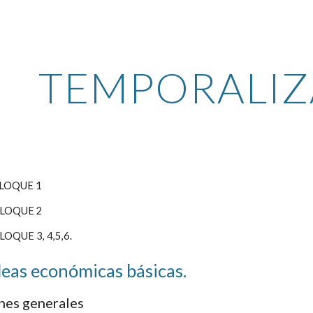
ip to main content
Skip to navigat
TEMPORALIZ
BLOQUE 1
BLOQUE 2
OQUE 3, 4,5,6.
deas económicas básicas.
ones generales