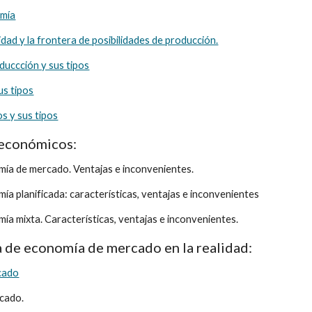
omía
dad y la frontera de posibilidades de producción.
duccción y sus tipos
us tipos
os y sus tipos
 económicos:
mía de mercado. Ventajas e inconvenientes.
ía planificada: características, ventajas e inconvenientes
ía mixta. Características, ventajas e inconvenientes.
ma de economía de mercado en la realidad:
cado
rcado.