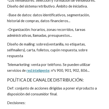
-Los vendedores: Selección y formación de vendedores. 
Diseño del sistema retributivo. Ámbito de iniciativa.
-Base de datos: datos identificativos, segmentación, 
historial de compras, datos financieros...
-Organización: horarios, zonas recorridos, tareas 
administrativas, llamadas, presupuestos...
Diseño de mailing: sobres(ventanilla, no etiquetas, 
selfmailers), carta, folletos, cupón respuesta, sobre 
respuesta
Telemarketing: venta por teléfono. Se pueden utilizar 
servicios de 
red inteligente
: nºs 900, 901, 902, 806...
POLÍTICA DE CANAL DE DISTRIBUCIÓN:
Def: conjunto de acciones dirigidas a poner el producto a 
disposición del consumidor final.
Decisiones: