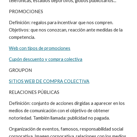
telefónicas, estadios deportivos, globos publicitarios...
PROMOCIONES
Definición: regalos para incentivar que nos compren. 
Objetivos: que nos conozcan, reacción ante medidas de la 
competencia.
Web con tipos de promociones
Cupón descuento y compra colectiva
GROUPON
SITIOS WEB DE COMPRA COLECTIVA
RELACIONES PÚBLICAS
Definición: conjunto de acciones dirgidas a aparecer en los 
medios de comunicación con el objetivo de obtener 
notoriedad. También llamada: publicidad no pagada.
Organización de eventos, famosos, responsabilidad social 
corporativa, Imagen corporativa, relaciones con los medios 