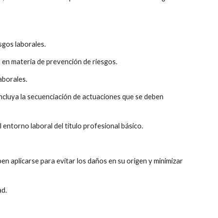
sgos laborales. 
s en materia de prevención de riesgos. 
aborales. 
incluya la secuenciación de actuaciones que se deben 
 entorno laboral del título profesional básico. 
en aplicarse para evitar los daños en su origen y minimizar 
d. 