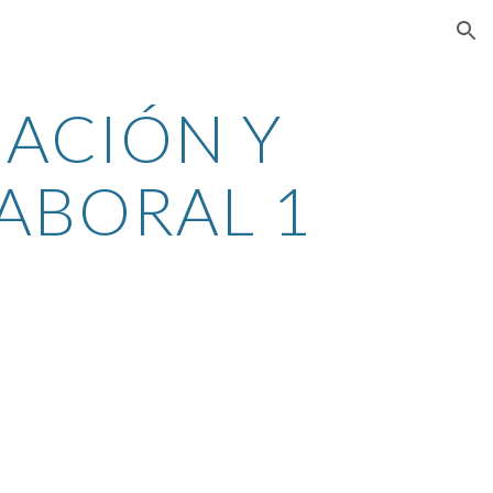
ion
CIÓN Y 
ABORAL 1