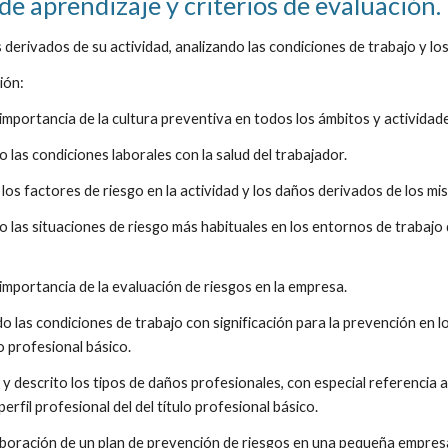
de aprendizaje y criterios de evaluación. 
s derivados de su actividad, analizando las condiciones de trabajo y lo
ión: 
 importancia de la cultura preventiva en todos los ámbitos y actividad
o las condiciones laborales con la salud del trabajador. 
o los factores de riesgo en la actividad y los daños derivados de los mi
do las situaciones de riesgo más habituales en los entornos de trabajo d
 importancia de la evaluación de riesgos en la empresa. 
o las condiciones de trabajo con significación para la prevención en lo
o profesional básico. 
o y descrito los tipos de daños profesionales, con especial referencia
erfil profesional del del título profesional básico.
laboración de un plan de prevención de riesgos en una pequeña empresa