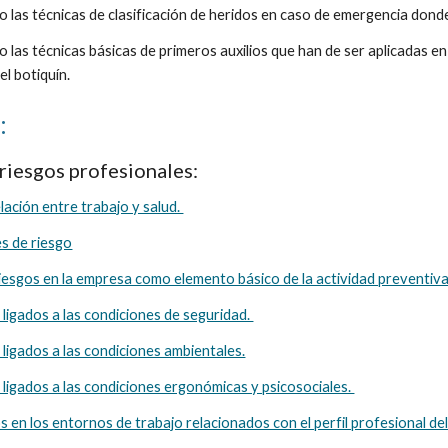
do las técnicas de clasificación de heridos en caso de emergencia dond
o las técnicas básicas de primeros auxilios que han de ser aplicadas en 
l botiquín.
: 
riesgos profesionales: 
lación entre trabajo y salud. 
es de riesgo
iesgos en la empresa como elemento básico de la actividad preventiva
 ligados a las condiciones de seguridad. 
s ligados a las condiciones ambientales.
s ligados a las condiciones ergonómicas y psicosociales. 
s en los entornos de trabajo relacionados con el perfil profesional del 