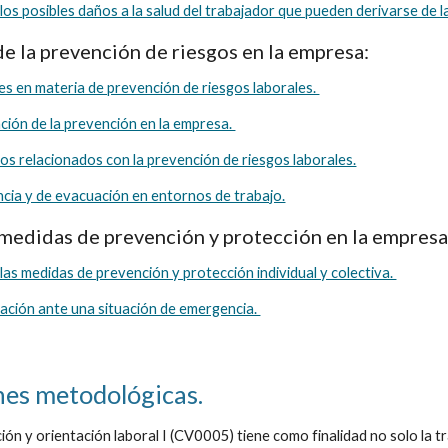
os posibles daños a la salud del trabajador que pueden derivarse de l
de la prevención de riesgos en la empresa: 
s en materia de prevención de riesgos laborales. 
ación de la prevención en la empresa. 
os relacionados con la prevención de riesgos laborales.
cia y de evacuación en entornos de trabajo.
medidas de prevención y protección en la empresa
as medidas de prevención y protección individual y colectiva. 
ación ante una situación de emergencia. 
es metodológicas. 
ón y orientación laboral I (CV0005) tiene como finalidad no solo la t