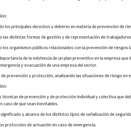
ión: 
do los principales derechos y deberes en materia de prevención de rie
do las distintas formas de gestión y de representación de trabajadore
do los organismos públicos relacionados con la prevención de riesgos l
 importancia de la existencia de un plan preventivo en la empresa que 
 emergencia y evacuación de una empresa del sector. 
s de prevención y protección, analizando las situaciones de riesgo en el
ión: 
as técnicas de prevención y de protección individual y colectiva que deb
n caso de que sean inevitables. 
 significado y alcance de los distintos tipos de señalización de segurida
 los protocolos de actuación en caso de emergencia. 