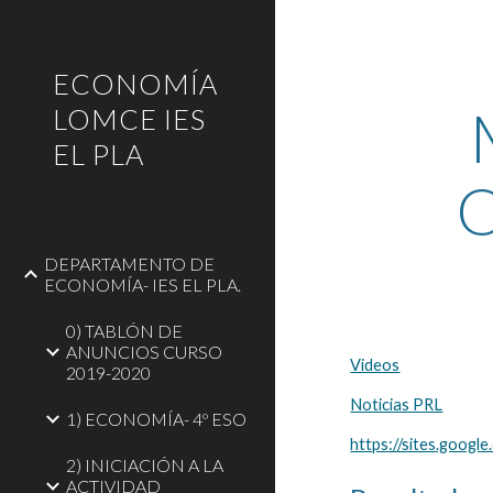
Sk
ECONOMÍA
LOMCE IES
EL PLA
DEPARTAMENTO DE
ECONOMÍA- IES EL PLA.
0) TABLÓN DE
ANUNCIOS CURSO
Videos
2019-2020
Noticias PRL
1) ECONOMÍA- 4º ESO
https://sites.google
2) INICIACIÓN A LA
ACTIVIDAD