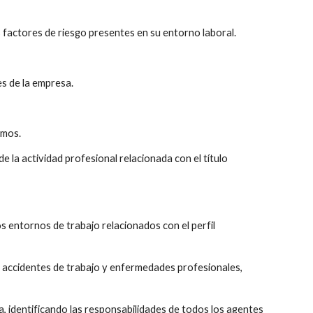
s factores de riesgo presentes en su entorno laboral. 
es de la empresa. 
smos. 
e la actividad profesional relacionada con el título 
s entornos de trabajo relacionados con el perfil 
 a accidentes de trabajo y enfermedades profesionales, 
, identificando las responsabilidades de todos los agentes 