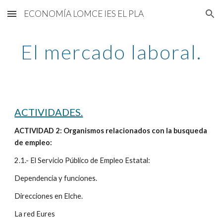
ECONOMÍA LOMCE IES EL PLA
Skip to main content
Skip to navigation
El mercado laboral.
ACTIVIDADES.
ACTIVIDAD 2: Organismos relacionados con la busqueda 
de empleo:
2.1.- El Servicio Público de Empleo Estatal:
Dependencia y funciones.
Direcciones en Elche.
La red Eures