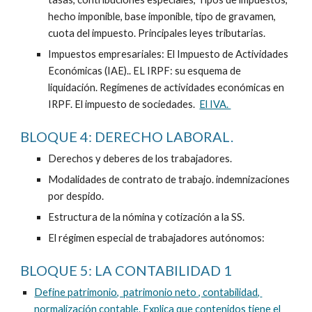
hecho imponible, base imponible, tipo de gravamen, 
cuota del impuesto. Principales leyes tributarias. 
Impuestos empresariales: El Impuesto de Actividades 
Económicas (IAE).. EL IRPF: su esquema de 
liquidación. Regímenes de actividades económicas en 
IRPF. El impuesto de sociedades.  
El IVA. 
BLOQUE 4: DERECHO LABORAL. 
Derechos y deberes de los trabajadores. 
Modalidades de contrato de trabajo. indemnizaciones 
por despido. 
Estructura de la nómina y cotización a la SS. 
El régimen especial de trabajadores autónomos: 
BLOQUE 5: LA CONTABILIDAD 1
Define patrimonio,  patrimonio neto , contabilidad, 
normalización contable. Explica que contenidos tiene el 