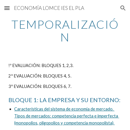
ECONOMÍA LOMCE IES EL PLA
Skip to main content
Skip to navigation
TEMPORALIZACIÓ
N
!ª EVALUACIÓN: BLOQUES 1, 2,3.
2º EVALUACIÓN: BLOQUES 4, 5.
3º EVALUACIÓN: BLOQUES 6, 7.
BLOQUE 1: LA EMPRESA Y SU ENTORNO: 
Características del sistema de economía de mercado. 
Tipos de mercados: competencia perfecta e imperfecta 
(monopolios, oligopolios y competencia monopolista).