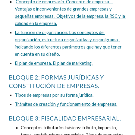
.
Concepto de empresario. Concepto de empresa.   
Ventajas e inconvenientes de grandes empresas y 
pequeñas empresas.  Objetivos de la empresa, la RSC y la 
calidad en la empresa.
La función de organización. Los conceptos de 
organización, estructura organizativa y organigrama, 
indicando los diferentes parámetros que hay que tener 
en cuenta en su diseño.
El plan de empresa. El plan de marketing.
BLOQUE 2: FORMAS JURÍDICAS Y 
CONSTITUCIÓN DE EMPRESAS. 
Tipos de empresas por su forma jurídica. 
Trámites de creación y funcionamiento de empresas.
BLOQUE 3: FISCALIDAD EMPRESARIAL. 
Conceptos tributarios básicos: tributo, impuesto, 
tasas, contribuciones especiales, Tipos de impuestos,  